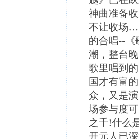
神曲准备收
不让收场…
的合唱
--
《
潮，整台晚
歌里唱到的
国才有富的
众，又是演
场参与度可
之千
!
什么
开元人已深