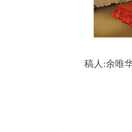
稿人
:
余唯