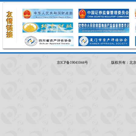
京ICP备19041044号
版权所有：北京坤