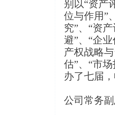
别以“资产
位与作用”
究”、“资
避”、“企
产权战略与
估”、“市
办了七届，
公司常务副