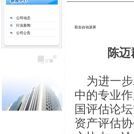
公司动态
行业新闻
双击自动滚屏
公司公告
陈迈
为进一步
中的专业作用
国评估论坛
资产评估协